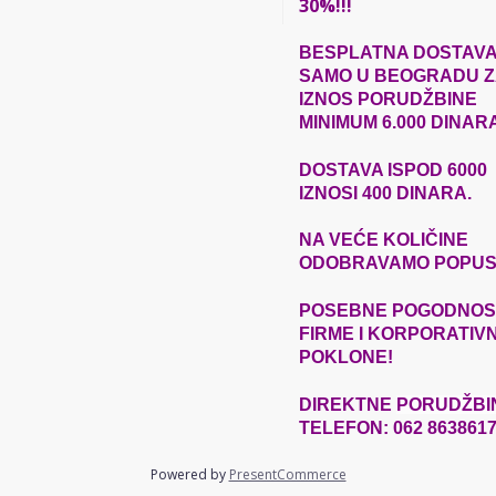
30%!!!
BESPLATNA DOSTAV
SAMO U BEOGRADU Z
IZNOS
PORUDŽBINE
MINIMUM 6.000 DINAR
DOSTAVA ISPOD 6000
IZNOSI 400 DINARA.
NA VEĆE
KOLIČINE
ODOBRAVAMO POPUS
POSEBNE POGODNOST
FIRME I KORPORATIV
POKLONE!
DIREKTNE
PORUDŽBI
TELEFON: 062 863861
Powered by
PresentCommerce