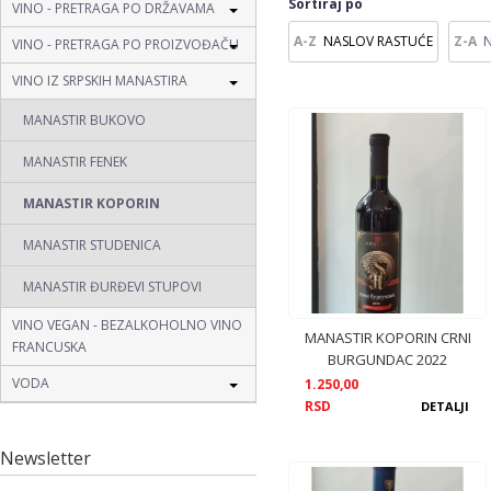
Sortiraj po
VINO - PRETRAGA PO DRŽAVAMA
NASLOV RASTUĆE
VINO - PRETRAGA PO PROIZVOĐAČU
VINO IZ SRPSKIH MANASTIRA
MANASTIR BUKOVO
MANASTIR FENEK
MANASTIR KOPORIN
MANASTIR STUDENICA
MANASTIR ĐURĐEVI STUPOVI
VINO VEGAN - BEZALKOHOLNO VINO
MANASTIR KOPORIN CRNI
FRANCUSKA
BURGUNDAC 2022
VODA
1.250,00
RSD
DETALJI
Newsletter