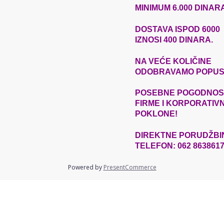
MINIMUM 6.000 DINAR
DOSTAVA ISPOD 6000
IZNOSI 400 DINARA.
NA VEĆE
KOLIČINE
ODOBRAVAMO POPUS
POSEBNE POGODNOST
FIRME I KORPORATIV
POKLONE!
DIREKTNE
PORUDŽBI
TELEFON: 062 863861
Powered by
PresentCommerce