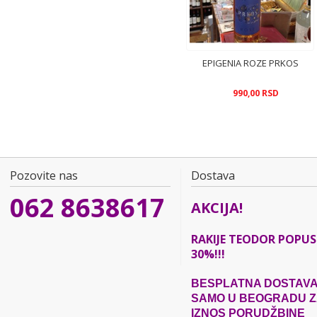
EPIGENIA ROZE PRKOS
990,00 RSD
Pozovite nas
Dostava
062 8638617
AKCIJA!
RAKIJE TEODOR POPU
30%!!!
BESPLATNA DOSTAV
SAMO U BEOGRADU Z
IZNOS
PORUDŽBINE